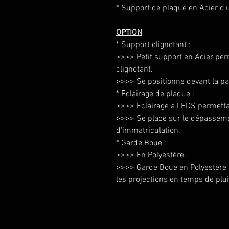
* Support de plaque en Acier d'
OPTION
*
Support clignotant
:
>>>> Petit support en Acier perm
clignotant.
>>>> Se positionne devant la par
*
Eclairage de plaque
:
>>>> Eclairage a LEDS permettan
>>>> Se place sur le dépasseme
d'immatriculation.
*
Garde Boue
:
>>>> En Polyestère.
>>>> Garde Boue en Polyestère
les projections en temps de plui