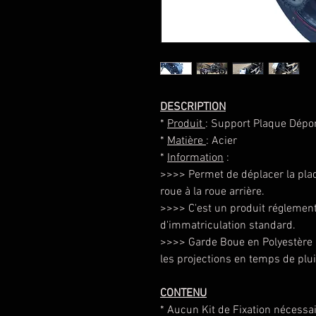
DESCRIPTION
*
Produit
: Support Plaque Dépo
*
Matière
: Acier
*
Information
:
>>>> Permet de déplacer la pla
roue à la roue arrière.
>>>> C'est un produit réglement
d'immatriculation standard.
>>>> Garde Boue en Polyestère
les projections en temps de plui
CONTENU
* Aucun Kit de Fixation nécessa