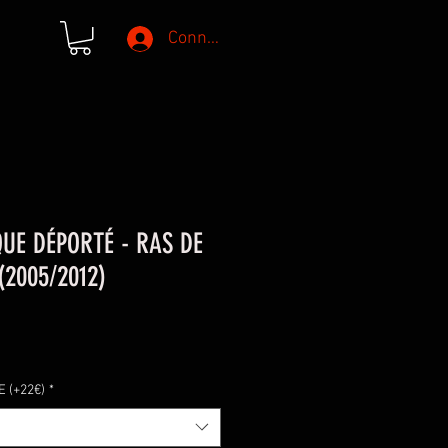
Connexion
UE DÉPORTÉ - RAS DE
(2005/2012)
 (+22€)
*