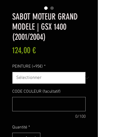
SABOT MOTEUR GRAND
MODELE | GSX 1400
(2001/2004)
Prix
124,00 €
PEINTURE (+95€)
*
CODE COULEUR (facultatif)
0/100
Quantité
*