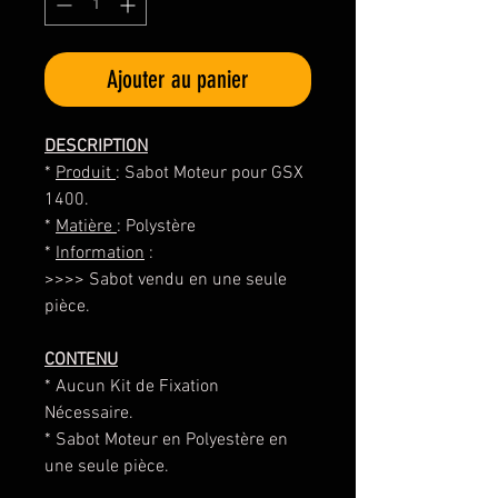
Ajouter au panier
DESCRIPTION
*
Produit
: Sabot Moteur pour GSX
1400.
*
Matière
: Polystère
*
Information
:
>>>> Sabot vendu en une seule
pièce.
CONTENU
* Aucun Kit de Fixation
Nécessaire.
* Sabot Moteur en Polyestère en
une seule pièce.