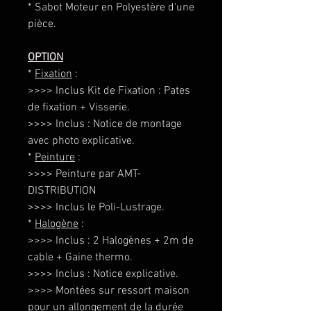
* Sabot Moteur en Polyestère d'une
pièce.
OPTION
*
Fixation
:
>>>> Inclus Kit de Fixation : Pates
de fixation + Visserie.
>>>> Inclus : Notice de montage
avec photo explicative.
*
Peinture
:
>>>> Peinture par AMT-
DISTRIBUTION
>>>> Inclus le Poli-Lustrage.
*
Halogène
:
>>>> Inclus : 2 Halogènes + 2m de
cable + Gaine thermo.
>>>> Inclus : Notice explicative.
>>>> Montées sur ressort maison
pour un allongement de la durée