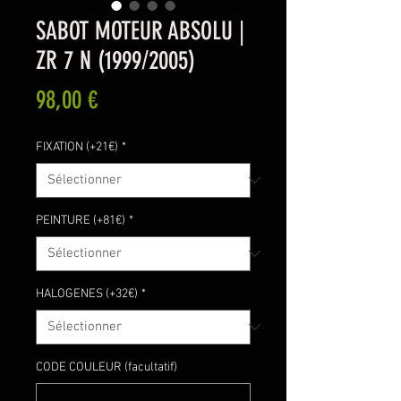
SABOT MOTEUR ABSOLU |
ZR 7 N (1999/2005)
Prix
98,00 €
FIXATION (+21€)
*
PEINTURE (+81€)
*
HALOGENES (+32€)
*
CODE COULEUR (facultatif)