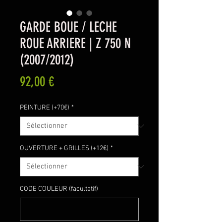
GARDE BOUE / LECHE
ROUE ARRIERE | Z 750 N
(2007/2012)
Prix
92,00 €
PEINTURE (+70€)
*
OUVERTURE + GRILLES (+12€)
*
CODE COULEUR (facultatif)