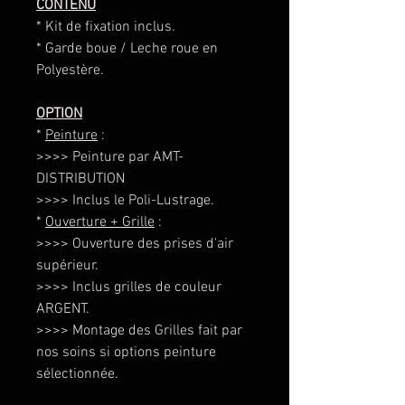
CONTENU
* Kit de fixation inclus.
* Garde boue / Leche roue en
Polyestère.
OPTION
*
Peinture
:
>>>> Peinture par AMT-
DISTRIBUTION
>>>> Inclus le Poli-Lustrage.
*
Ouverture + Grille
:
>>>> Ouverture des prises d'air
supérieur.
>>>> Inclus grilles de couleur
ARGENT.
>>>> Montage des Grilles fait par
nos soins si options peinture
sélectionnée.