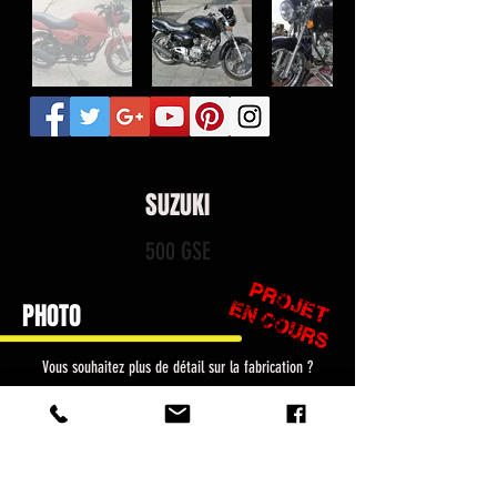
SUZUKI
500 GSE
PHOTO
Vous souhaitez plus de détail sur la fabrication ?
C'est par ici !