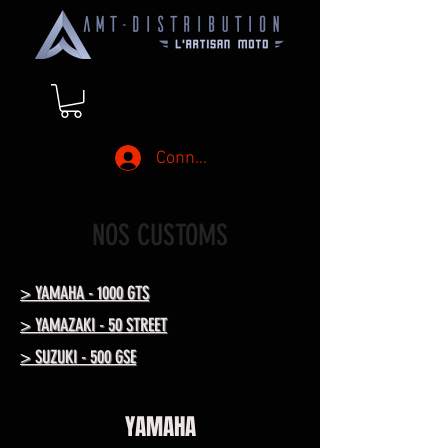
Connexion
NOS CUSTOMS
> YAMAHA - 1000 GTS
> YAMAZAKI - 50 STREET
> SUZUKI - 500 GSE
YAMAHA