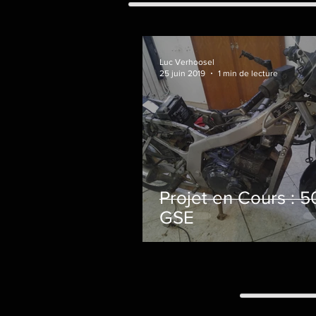
Luc Verhoosel
25 juin 2019
1 min de lecture
Projet en Cours : 
GSE