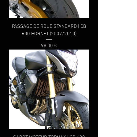
PASSAGE DE ROUE STANDARD | CB
600 HORNET (2007/2010)
Prix
98,00 €