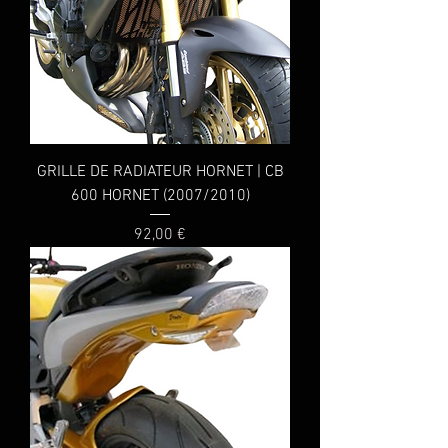
GRILLE DE RADIATEUR HORNET | CB
600 HORNET (2007/2010)
Prix
92,00 €