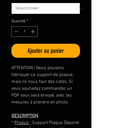
Quantité
*
Ajouter au panier
ATTENTION ! Nous pouvons
fabriquer ce support de plaque,
mais ils nous faut des cotes. Si
vous souhaitez commander, un
PDF vous sera envoyé, avec les
mesures à prendre en photo.
DESCRIPTION
*
Produit
: Support Plaque Déporté