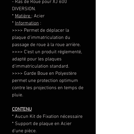
- Ras de Roue pour XJ 600
DIVERSION.
*
Matière
: Acier
*
Information
:
>>>> Permet de déplacer la
plaque d'immatriculation du
passage de roue à la roue arrière.
>>>> C'est un produit réglementé,
adapté pour les plaques
d'immatriculation standard.
>>>> Garde Boue en Polyestère
permet une protection optimum
contre les projections en temps de
pluie.
CONTENU
* Aucun Kit de Fixation nécessaire
* Support de plaque en Acier
d'une pièce.