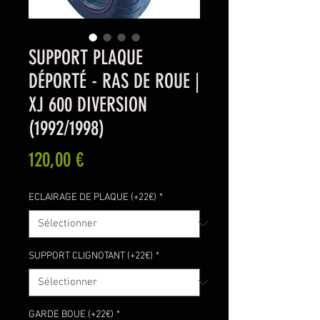
SUPPORT PLAQUE
DÉPORTÉ - RAS DE ROUE |
XJ 600 DIVERSION
(1992/1998)
Prix
120,00 €
ECLAIRAGE DE PLAQUE (+22€)
*
SUPPORT CLIGNOTANT (+22€)
*
GARDE BOUE (+22€)
*