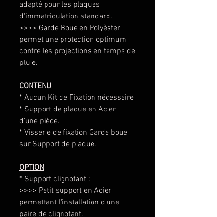
adapté pour les plaques
d'immatriculation standard.
>>>> Garde Boue en Polyèster
permet une protection optimum
contre les projections en temps de
pluie.
CONTENU
* Aucun Kit de Fixation nécessaire
* Support de plaque en Acier
d'une pièce.
* Visserie de fixation Garde boue
sur Support de plaque.
OPTION
*
Support clignotant
:
>>>> Petit support en Acier
permettant l'installation d'une
paire de clignotant.