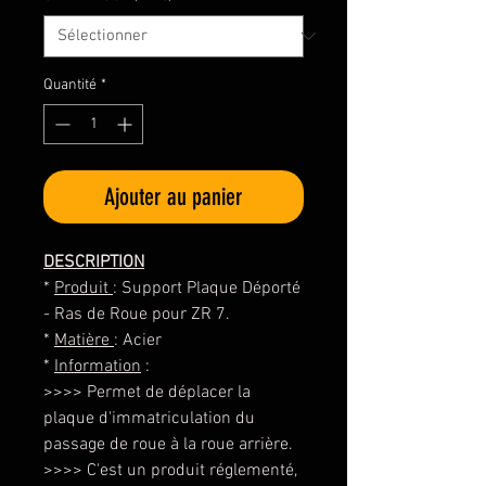
Quantité
*
Ajouter au panier
DESCRIPTION
*
Produit
: Support Plaque Déporté
- Ras de Roue pour ZR 7.
*
Matière
: Acier
*
Information
:
>>>> Permet de déplacer la
plaque d'immatriculation du
passage de roue à la roue arrière.
>>>> C'est un produit réglementé,