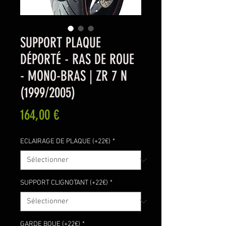
SUPPORT PLAQUE
DÉPORTÉ - RAS DE ROUE
- MONO-BRAS | ZR 7 N
(1999/2005)
Prix
164,00 €
ECLAIRAGE DE PLAQUE (+22€)
*
SUPPORT CLIGNOTANT (+22€)
*
GARDE BOUE (+22€)
*