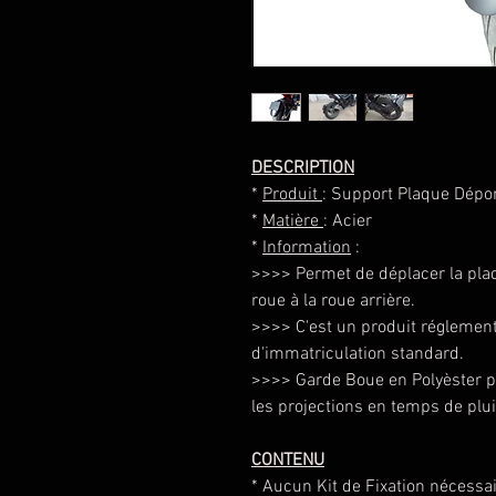
DESCRIPTION
*
Produit
: Support Plaque Dépor
*
Matière
: Acier
*
Information
:
>>>> Permet de déplacer la pla
roue à la roue arrière.
>>>> C'est un produit réglement
d'immatriculation standard.
>>>> Garde Boue en Polyèster 
les projections en temps de plui
CONTENU
* Aucun Kit de Fixation nécessa