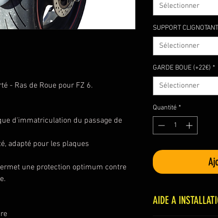
Sélectionner
SUPPORT CLIGNOTANT 
Sélectionner
GARDE BOUE (+22€)
*
té - Ras de Roue pour FZ 6.
Sélectionner
Quantité
*
que d'immatriculation du passage de
é, adapté pour les plaques
Aj
permet une protection optimum contre
e.
AIDE A INSTALLAT
ire