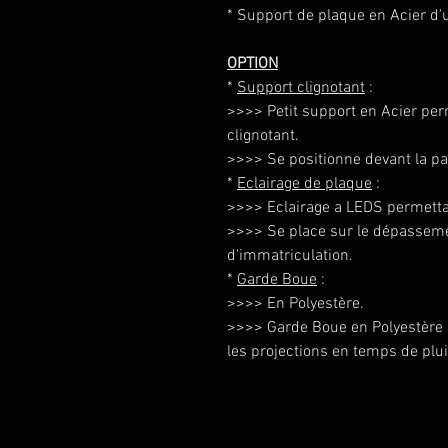
* Support de plaque en Acier d'
OPTION
*
Support clignotant
:
>>>> Petit support en Acier perm
clignotant.
>>>> Se positionne devant la par
*
Eclairage de plaque
:
>>>> Eclairage a LEDS permettan
>>>> Se place sur le dépasseme
d'immatriculation.
*
Garde Boue
:
>>>> En Polyestère.
>>>> Garde Boue en Polyestère
les projections en temps de plui