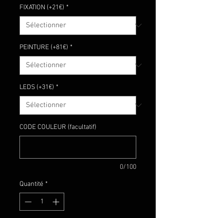
FIXATION (+21€)
*
PEINTURE (+81€)
*
LEDS (+31€)
*
CODE COULEUR (facultatif)
0/100
Quantité
*