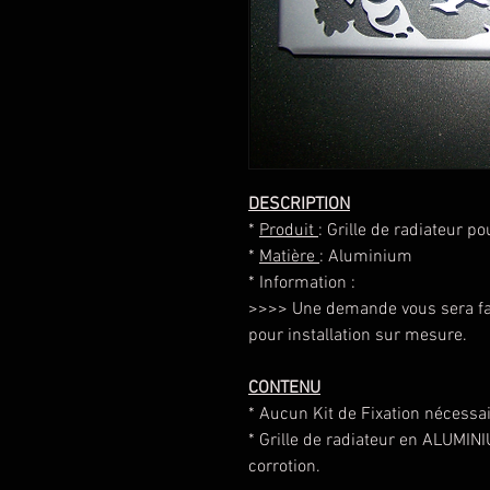
DESCRIPTION
*
Produit
: Grille de radiateur 
*
Matière
: Aluminium
* Information :
>>>> Une demande vous sera fait
pour installation sur mesure.
CONTENU
* Aucun Kit de Fixation nécessai
* Grille de radiateur en ALUMIN
corrotion.