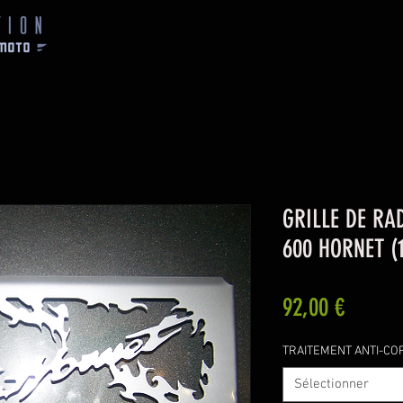
GRILLE DE RAD
600 HORNET (
Prix
92,00 €
TRAITEMENT ANTI-COR
Sélectionner