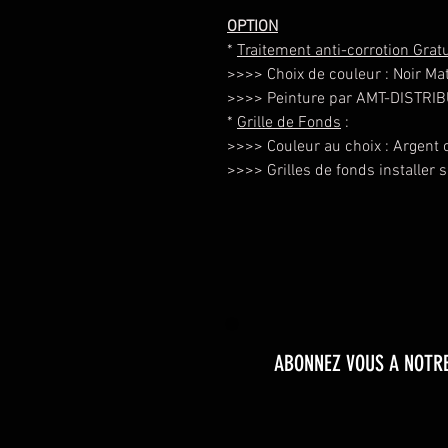
OPTION
*
Traitement anti-corrotion Gratu
>>>> Choix de couleur : Noir Ma
>>>> Peinture par AMT-DISTRI
*
Grille de Fonds
:
>>>> Couleur au choix : Argent o
>>>> Grilles de fonds installer s
ABONNEZ VOUS A NOTRE