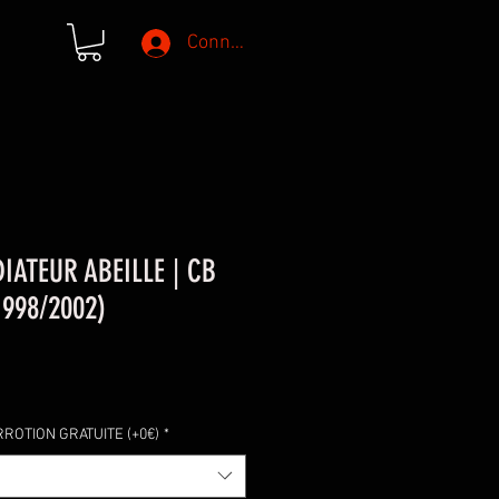
Connexion
IATEUR ABEILLE | CB
1998/2002)
ROTION GRATUITE (+0€)
*