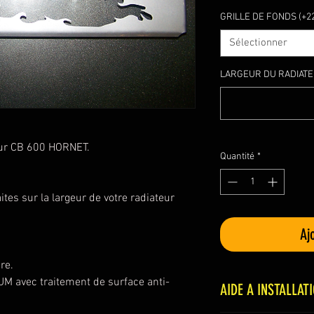
GRILLE DE FONDS (+2
Sélectionner
LARGEUR DU RADIATE
pour CB 600 HORNET.
Quantité
*
es sur la largeur de votre radiateur
Aj
re.
IUM avec traitement de surface anti-
AIDE A INSTALLAT