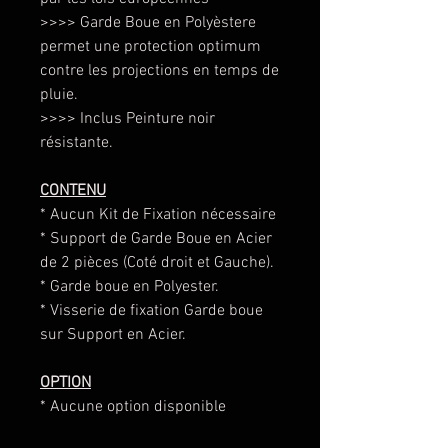
>>>> Garde Boue en Polyèstere
permet une protection optimum
contre les projections en temps de
pluie.
>>>> Inclus Peinture noir
résistante.
CONTENU
* Aucun Kit de Fixation nécessaire
* Support de Garde Boue en Acier
de 2 pièces (Coté droit et Gauche).
* Garde boue en Polyester.
* Visserie de fixation Garde boue
sur Support en Acier.
OPTION
* Aucune option disponible