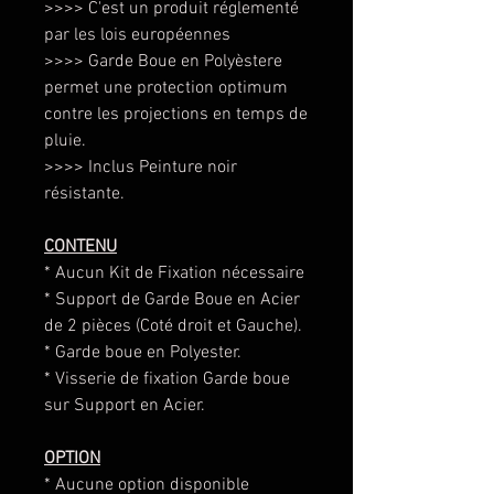
>>>> C'est un produit réglementé
par les lois européennes
>>>> Garde Boue en Polyèstere
permet une protection optimum
contre les projections en temps de
pluie.
>>>> Inclus Peinture noir
résistante.
CONTENU
* Aucun Kit de Fixation nécessaire
* Support de Garde Boue en Acier
de 2 pièces (Coté droit et Gauche).
* Garde boue en Polyester.
* Visserie de fixation Garde boue
sur Support en Acier.
OPTION
* Aucune option disponible