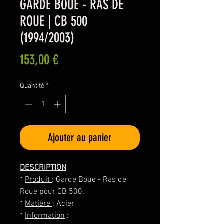
GARDE BOUE - RAS DE
ROUE | CB 500
(1994/2003)
Prix
153,00 €
Quantité
*
Ajouter au panier
DESCRIPTION
*
Produit
: Garde Boue - Ras de
Roue pour CB 500.
*
Matière
: Acier
*
Information
: