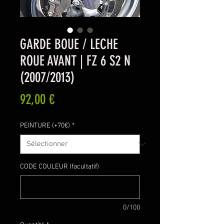
GARDE BOUE / LECHE
ROUE AVANT | FZ 6 S2 N
(2007/2013)
Prix
92,00 €
PEINTURE (+70€)
*
CODE COULEUR (facultatif)
0/100