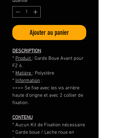
Quantité
*
Ajouter au panier
DESCRIPTION
*
Produit
: Garde Boue Avant pour
FZ 6.
*
Matière
: Polystère
*
Information
:
>>>> Se fixe avec les vis arrière
haute d'origne et avec 2 collier de
fixation.
CONTENU
* Aucun Kit de Fixation nécessaire
* Garde boue / Leche roue en