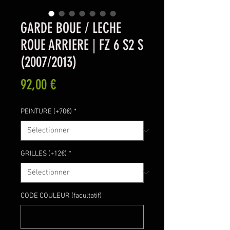
GARDE BOUE / LECHE
ROUE ARRIERE | FZ 6 S2 S
(2007/2013)
Prix
92,00 €
PEINTURE (+70€)
*
GRILLES (+12€)
*
CODE COULEUR (facultatif)