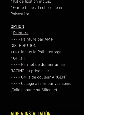
* Kit de fixation inclus.
* Garde boue / Leche roue en
Polyestère.
OPTION
*
Peinture
:
>>>> Peinture par AMT-
DISTRIBUTION
>>>> Inclus le Poli-Lustrage.
*
Grille
:
>>>> Permet de donner un air
RACING au prise d'air.
>>>> Grille de couleur ARGENT.
>>>> Collage a faire par vos soins
(Colle chaude ou Silicone)
AIDE A INSTALLATION