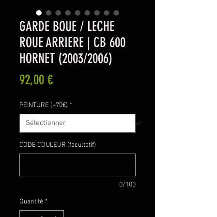
GARDE BOUE / LECHE
ROUE ARRIERE | CB 600
HORNET (2003/2006)
Prix
92,00 €
PEINTURE (+70€)
*
CODE COULEUR (facultatif)
0/100
Quantité
*