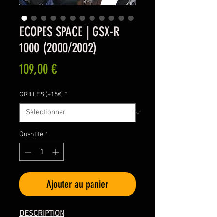
ECOPES SPACE | GSX-R
1000 (2000/2002)
Prix
109,00 €
GRILLES (+18€)
*
Quantité
*
Ajouter au panier
DESCRIPTION