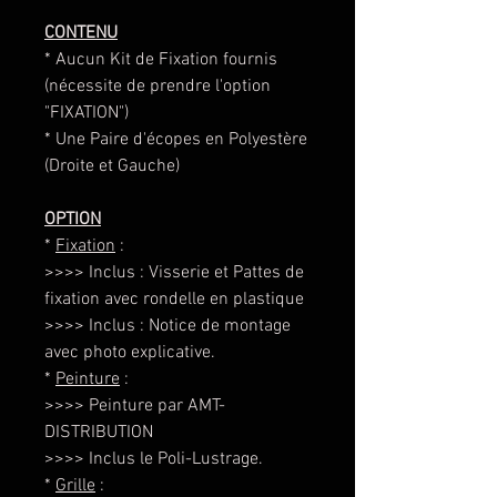
CONTENU
* Aucun Kit de Fixation fournis
(nécessite de prendre l'option
"FIXATION")
* Une Paire d'écopes en Polyestère
(Droite et Gauche)
OPTION
*
Fixation
:
>>>> Inclus : Visserie et Pattes de
fixation avec rondelle en plastique
>>>> Inclus : Notice de montage
avec photo explicative.
*
Peinture
:
>>>> Peinture par AMT-
DISTRIBUTION
>>>> Inclus le Poli-Lustrage.
*
Grille
: