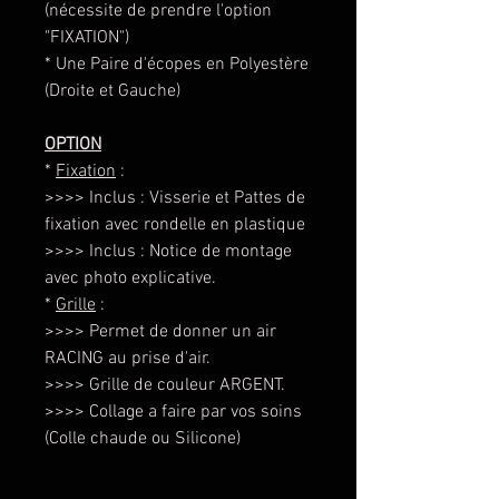
(nécessite de prendre l'option
"FIXATION")
* Une Paire d'écopes en Polyestère
(Droite et Gauche)
OPTION
*
Fixation
:
>>>> Inclus : Visserie et Pattes de
fixation avec rondelle en plastique
>>>> Inclus : Notice de montage
avec photo explicative.
*
Grille
:
>>>> Permet de donner un air
RACING au prise d'air.
>>>> Grille de couleur ARGENT.
>>>> Collage a faire par vos soins
(Colle chaude ou Silicone)