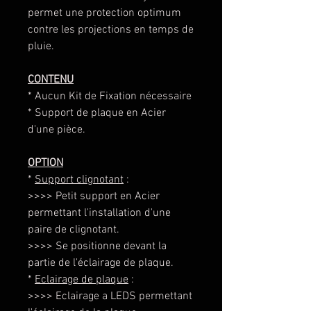
permet une protection optimum
contre les projections en temps de
pluie.
CONTENU
* Aucun Kit de Fixation nécessaire
* Support de plaque en Acier
d'une pièce.
OPTION
*
Support clignotant
:
>>>> Petit support en Acier
permettant l'installation d'une
paire de clignotant.
>>>> Se positionne devant la
partie de l'éclairage de plaque.
*
Eclairage de plaque
:
>>>> Eclairage a LEDS permettant