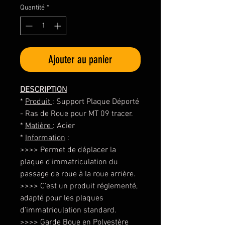
Quantité
*
Ajouter au panier
DESCRIPTION
*
Produit
: Support Plaque Déporté
- Ras de Roue pour MT 09 tracer.
*
Matière
: Acier
*
Information
:
>>>> Permet de déplacer la
plaque d'immatriculation du
passage de roue à la roue arrière.
>>>> C'est un produit réglementé,
adapté pour les plaques
d'immatriculation standard.
>>>> Garde Boue en Polyestère