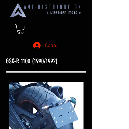
Connexion
GSX-R
1100 (1990
/1992)