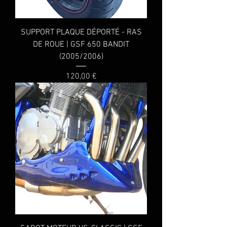
SUPPORT PLAQUE DÉPORTÉ - RAS
DE ROUE | GSF 650 BANDIT
(2005/2006)
Prix
120,00 €